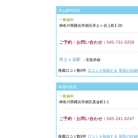
高山歯科医院
一般歯科
神奈川県
横浜市南区
井土ヶ谷上町1-20
ご予約・お問い合わせ：
045-731-9258
井土ヶ谷駅
：京急本線
推薦口コミ数
0
件
口コミを投稿する
医院の詳細
林歯科医院
一般歯科
神奈川県
横浜市南区
真金町1-1
ご予約・お問い合わせ：
045-241-8247
推薦口コミ数
0
件
口コミを投稿する
医院の詳細