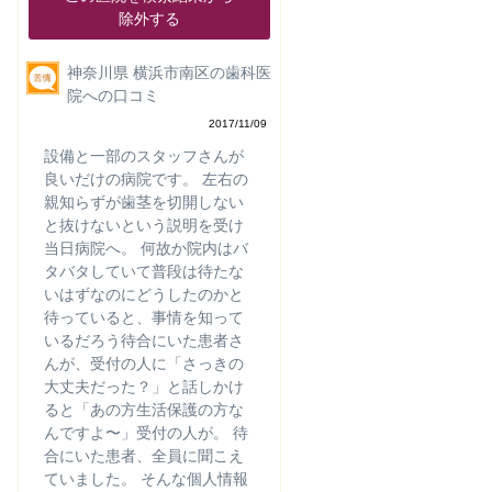
除外する
神奈川県 横浜市南区の歯科医
院への口コミ
2017/11/09
設備と一部のスタッフさんが
良いだけの病院です。 左右の
親知らずが歯茎を切開しない
と抜けないという説明を受け
当日病院へ。 何故か院内はバ
タバタしていて普段は待たな
いはずなのにどうしたのかと
待っていると、事情を知って
いるだろう待合にいた患者さ
んが、受付の人に「さっきの
大丈夫だった？」と話しかけ
ると「あの方生活保護の方な
んですよ〜」受付の人が。 待
合にいた患者、全員に聞こえ
ていました。 そんな個人情報