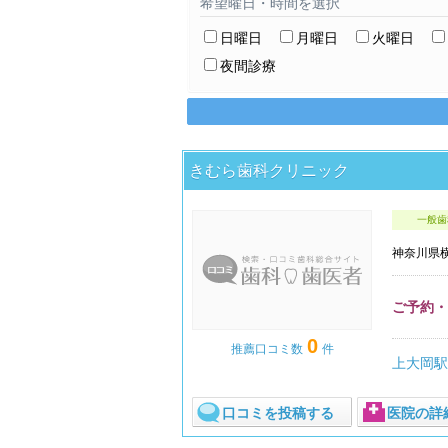
希望曜日・時間を選択
日曜日
月曜日
火曜日
夜間診療
きむら歯科クリニック
一般歯
神奈川県
ご予約
0
推薦口コミ数
件
上大岡駅
口コミを投稿する
医院の詳