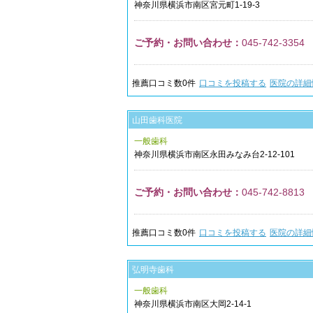
神奈川県
横浜市南区
宮元町1-19-3
ご予約・お問い合わせ：
045-742-3354
推薦口コミ数
0
件
口コミを投稿する
医院の詳細
山田歯科医院
一般歯科
神奈川県
横浜市南区
永田みなみ台2-12-101
ご予約・お問い合わせ：
045-742-8813
推薦口コミ数
0
件
口コミを投稿する
医院の詳細
弘明寺歯科
一般歯科
神奈川県
横浜市南区
大岡2-14-1