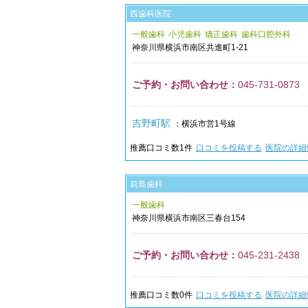
西歯科医院
一般歯科
小児歯科
矯正歯科
歯科口腔外科
神奈川県
横浜市南区
共進町1-21
ご予約・お問い合わせ：
045-731-0873
吉野町駅
：横浜市営1号線
推薦口コミ数
1
件
口コミを投稿する
医院の詳細
前島歯科
一般歯科
神奈川県
横浜市南区
三春台154
ご予約・お問い合わせ：
045-231-2438
推薦口コミ数
0
件
口コミを投稿する
医院の詳細