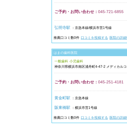
ご予約・お問い合わせ：
045-721-6855
弘明寺駅
：京急本線/横浜市営1号線
推薦口コミ数
0
件
口コミを投稿する
医院の詳細
はまの歯科医院
一般歯科
小児歯科
神奈川県
横浜市南区
浦舟町4-47-2
メディカルコ
ご予約・お問い合わせ：
045-251-4181
黄金町駅
：京急本線
阪東橋駅
：横浜市営1号線
推薦口コミ数
0
件
口コミを投稿する
医院の詳細