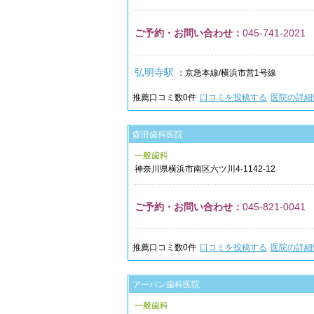
ご予約・お問い合わせ：
045-741-2021
弘明寺駅
：京急本線/横浜市営1号線
推薦口コミ数
0
件
口コミを投稿する
医院の詳細
森田歯科医院
一般歯科
神奈川県
横浜市南区
六ツ川4-1142-12
ご予約・お問い合わせ：
045-821-0041
推薦口コミ数
0
件
口コミを投稿する
医院の詳細
アーバン歯科医院
一般歯科