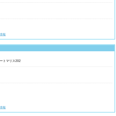
情報
ートマリス202
情報