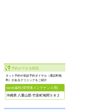
予約ができる医院
ネット予約や初診予約ダイヤル（通話料無
料）があるクリニックをご紹介
tandr歯科(管理者メンテナンス用)
沖縄県 八重山郡 竹富町鳩間５８２