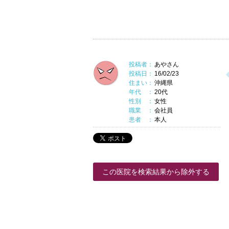
投稿者：
あやさん
投稿日：
16/02/23
住まい：
沖縄県
年代 ：
20代
性別 ：
女性
職業 ：
会社員
患者 ：
本人
この医院を検索結果から除外する