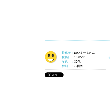
投稿者：
ゆいまーるさん
投稿日：
16/05/21
年代 ：
30代
性別 ：
非回答