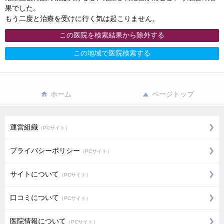
果でした。
もう二度と治療を受けに行く気は起こりません。
この医院を検索結果から除外する
この地域で医院検索する
ホーム
ページトップ
運営組織
（PCサイト）
プライバシーポリシー
（PCサイト）
サイトについて
（PCサイト）
口コミについて
（PCサイト）
医院情報について
（PCサイト）