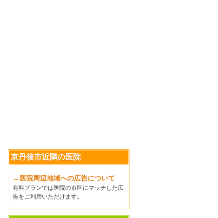
京丹後市近隣の医院
→医院周辺地域への広告について
有料プランでは医院の市区にマッチした広
告をご利用いただけます。