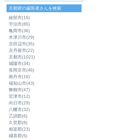
京都府の歯医者さんを検索
綾部市
(15)
宇治市
(85)
亀岡市
(36)
木津川市
(29)
京田辺市
(35)
京丹後市
(22)
京都市
(1021)
城陽市
(34)
長岡京市
(46)
南丹市
(16)
福知山市
(43)
舞鶴市
(47)
宮津市
(12)
向日市
(29)
八幡市
(32)
乙訓郡
(6)
久世郡
(8)
相楽郡
(23)
綴喜郡
(5)