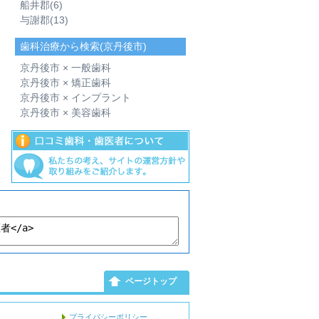
船井郡
(6)
与謝郡
(13)
歯科治療から検索(京丹後市)
京丹後市 × 一般歯科
京丹後市 × 矯正歯科
京丹後市 × インプラント
京丹後市 × 美容歯科
ページトップ
プライバシーポリシー