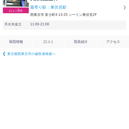
最寄り駅：東伏見駅
5
口コミ
件
西東京市 富士町4-13-25 シーリン東伏見2F
月火水金土
11:00-21:00
医院情報
口コミ
院長紹介
アクセス
東京都西東京市の歯医者検索へ