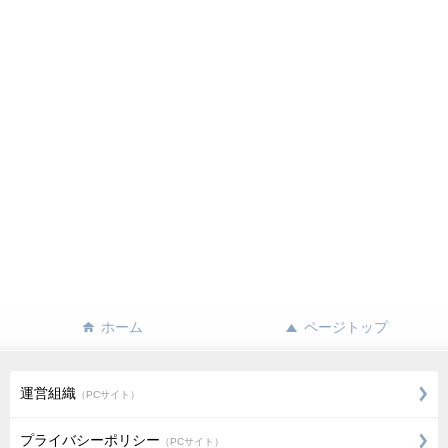
ホーム
ページトップ
運営組織
（PCサイト）
プライバシーポリシー
（PCサイト）