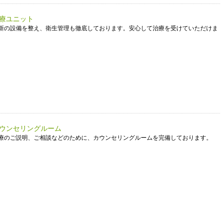
療ユニット
新の設備を整え、衛生管理も徹底しております。安心して治療を受けていただけま
。
ウンセリングルーム
療のご説明、ご相談などのために、カウンセリングルームを完備しております。