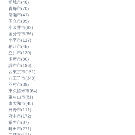
稲城市
(48)
青梅市
(70)
清瀬市
(41)
国立市
(89)
小金井市
(82)
国分寺市
(86)
小平市
(117)
狛江市
(45)
立川市
(130)
多摩市
(80)
調布市
(196)
西東京市
(151)
八王子市
(348)
羽村市
(39)
東久留米市
(64)
東村山市
(81)
東大和市
(48)
日野市
(111)
府中市
(172)
福生市
(37)
町田市
(271)