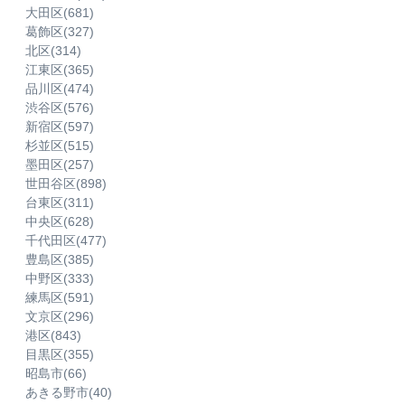
大田区
(681)
葛飾区
(327)
北区
(314)
江東区
(365)
品川区
(474)
渋谷区
(576)
新宿区
(597)
杉並区
(515)
墨田区
(257)
世田谷区
(898)
台東区
(311)
中央区
(628)
千代田区
(477)
豊島区
(385)
中野区
(333)
練馬区
(591)
文京区
(296)
港区
(843)
目黒区
(355)
昭島市
(66)
あきる野市
(40)