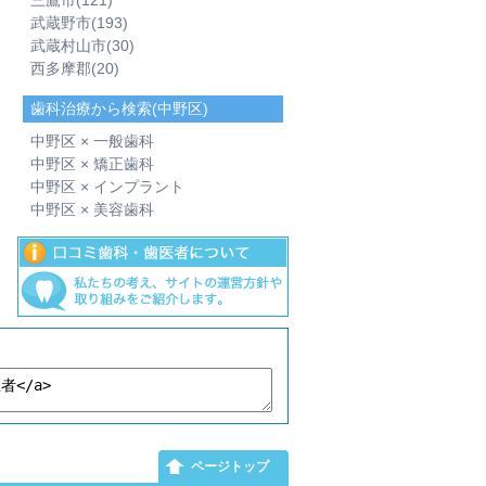
三鷹市
(121)
武蔵野市
(193)
武蔵村山市
(30)
西多摩郡
(20)
歯科治療から検索(中野区)
中野区 × 一般歯科
中野区 × 矯正歯科
中野区 × インプラント
中野区 × 美容歯科
ページトップ