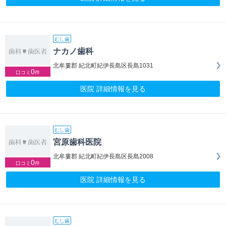
むし歯
ナカノ歯科
北牟婁郡 紀北町紀伊長島区長島1031
0
口コミ
件
医院 詳細情報を見る
むし歯
宮原歯科医院
北牟婁郡 紀北町紀伊長島区長島2008
0
口コミ
件
医院 詳細情報を見る
むし歯