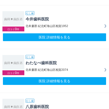
むし歯
今井歯科医院
北牟婁郡 紀北町海山区相賀1952
0
口コミ
件
医院 詳細情報を見る
むし歯
わたなべ歯科医院
北牟婁郡 紀北町海山区相賀2074
0
口コミ
件
医院 詳細情報を見る
むし歯
八原歯科医院