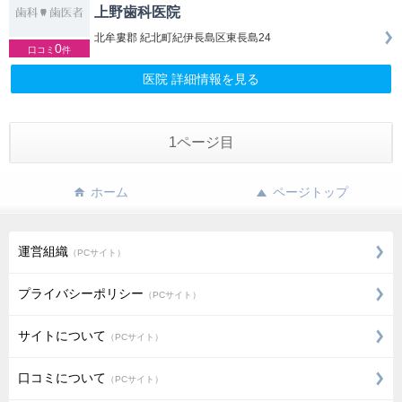
上野歯科医院
北牟婁郡 紀北町紀伊長島区東長島24
0
口コミ
件
医院 詳細情報を見る
1ページ目
ホーム
ページトップ
運営組織
（PCサイト）
プライバシーポリシー
（PCサイト）
サイトについて
（PCサイト）
口コミについて
（PCサイト）