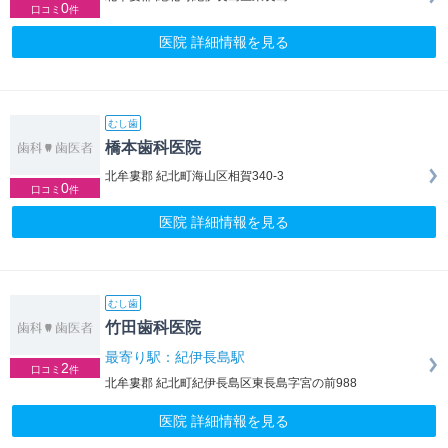
0
口コミ
件
医院 詳細情報を見る
むし歯
橋本歯科医院
北牟婁郡 紀北町海山区相賀340-3
0
口コミ
件
医院 詳細情報を見る
むし歯
竹田歯科医院
最寄り駅：紀伊長島駅
2
口コミ
件
北牟婁郡 紀北町紀伊長島区東長島字宮の前988
医院 詳細情報を見る