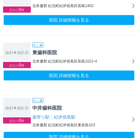
北牟婁郡 紀北町紀伊長島区長島1402
0
口コミ
件
医院 詳細情報を見る
むし歯
東歯科医院
北牟婁郡 紀北町紀伊長島区長島1022-4
0
口コミ
件
医院 詳細情報を見る
むし歯
中井歯科医院
最寄り駅：紀伊長島駅
0
口コミ
件
北牟婁郡 紀北町紀伊長島区東長島323
医院 詳細情報を見る