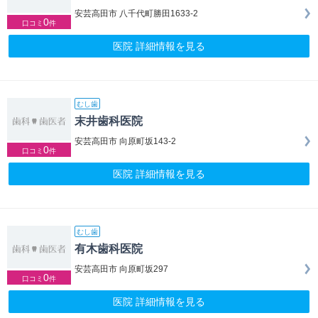
安芸高田市 八千代町勝田1633-2
0
口コミ
件
医院 詳細情報を見る
むし歯
末井歯科医院
安芸高田市 向原町坂143-2
0
口コミ
件
医院 詳細情報を見る
むし歯
有木歯科医院
安芸高田市 向原町坂297
0
口コミ
件
医院 詳細情報を見る