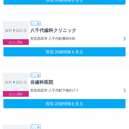
医院 詳細情報を見る
むし歯
八千代歯科クリニック
安芸高田市 八千代町勝田448
0
口コミ
件
医院 詳細情報を見る
むし歯
谷歯科医院
安芸高田市 八千代町下根617-7
0
口コミ
件
医院 詳細情報を見る
むし歯