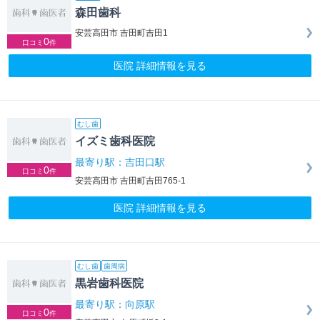
森田歯科
安芸高田市 吉田町吉田1
0
口コミ
件
医院 詳細情報を見る
むし歯
イズミ歯科医院
最寄り駅：吉田口駅
0
口コミ
件
安芸高田市 吉田町吉田765-1
医院 詳細情報を見る
むし歯
歯周病
黒岩歯科医院
最寄り駅：向原駅
0
口コミ
件