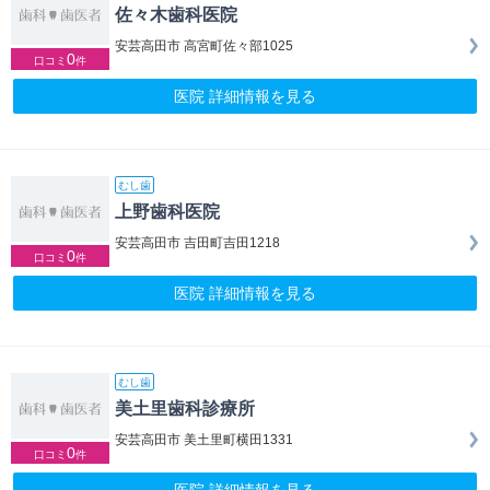
佐々木歯科医院
安芸高田市 高宮町佐々部1025
0
口コミ
件
医院 詳細情報を見る
むし歯
上野歯科医院
安芸高田市 吉田町吉田1218
0
口コミ
件
医院 詳細情報を見る
むし歯
美土里歯科診療所
安芸高田市 美土里町横田1331
0
口コミ
件