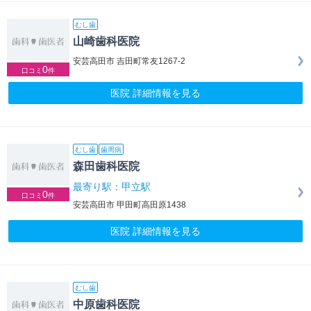
むし歯
山崎歯科医院
安芸高田市 吉田町常友1267-2
0
口コミ
件
医院 詳細情報を見る
むし歯
歯周病
森田歯科医院
最寄り駅：甲立駅
0
口コミ
件
安芸高田市 甲田町高田原1438
医院 詳細情報を見る
むし歯
中原歯科医院