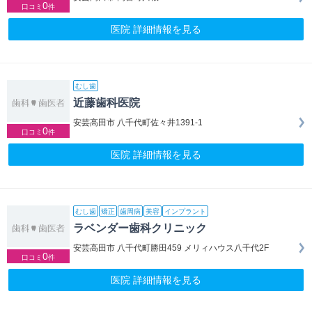
0
口コミ
件
医院 詳細情報を見る
むし歯
近藤歯科医院
安芸高田市 八千代町佐々井1391-1
0
口コミ
件
医院 詳細情報を見る
むし歯
矯正
歯周病
美容
インプラント
ラベンダー歯科クリニック
安芸高田市 八千代町勝田459 メリィハウス八千代2F
0
口コミ
件
医院 詳細情報を見る