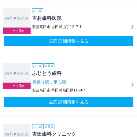
むし歯
吉村歯科医院
安芸高田市 吉田町山手1217-1
0
口コミ
件
医院 詳細情報を見る
むし歯
歯周病
ふじとう歯科
最寄り駅：甲立駅
0
口コミ
件
安芸高田市 甲田町高田原1160-7
医院 詳細情報を見る
むし歯
歯周病
吉田歯科クリニック