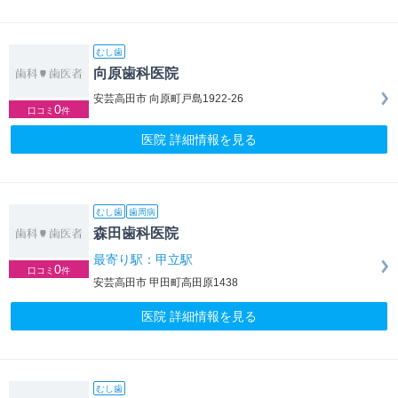
むし歯
向原歯科医院
安芸高田市 向原町戸島1922-26
0
口コミ
件
医院 詳細情報を見る
むし歯
歯周病
森田歯科医院
最寄り駅：甲立駅
0
口コミ
件
安芸高田市 甲田町高田原1438
医院 詳細情報を見る
むし歯