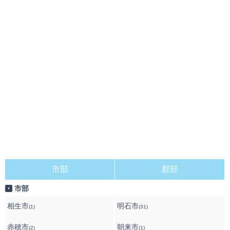
市部
郡部
市部
▼
相生市
明石市
(1)
(31)
赤穂市
朝来市
(2)
(1)