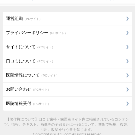
運営組織
（PCサイト）
プライバシーポリシー
（PCサイト）
サイトについて
（PCサイト）
口コミについて
（PCサイト）
医院情報について
（PCサイト）
お問い合わせ
（PCサイト）
医院情報受付
（PCサイト）
【著作権について】口コミ歯科・歯医者サイト内に掲載されているコンテン
ツ、情報、テキスト、画像等の全部または一部について、無断で転用、複製、
引用、改変を行う事を禁じます。
Copyright © 2014 licom All rights reserved.