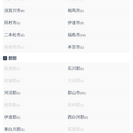
須賀川市
相馬市
(6)
(1)
田村市
伊達市
(1)
(3)
二本松市
福島市
(2)
(14)
南相馬市
本宮市
(0)
(1)
郡部
▼
安達郡
石川郡
(0)
(1)
岩瀬郡
大沼郡
(0)
(0)
河沼郡
郡山市
(1)
(31)
相馬郡
田村郡
(0)
(0)
伊達郡
西白河郡
(1)
(2)
東白川郡
双葉郡
(1)
(0)