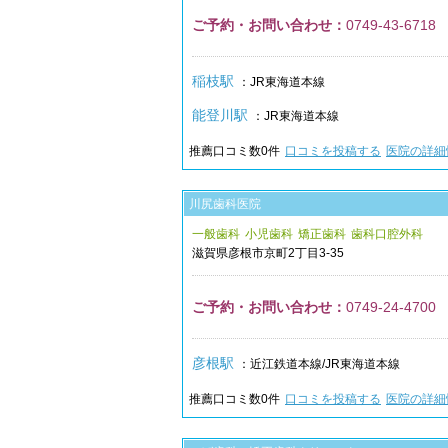
ご予約・お問い合わせ：
0749-43-6718
稲枝駅
：JR東海道本線
能登川駅
：JR東海道本線
推薦口コミ数
0
件
口コミを投稿する
医院の詳細
川尻歯科医院
一般歯科
小児歯科
矯正歯科
歯科口腔外科
滋賀県
彦根市
京町2丁目3-35
ご予約・お問い合わせ：
0749-24-4700
彦根駅
：近江鉄道本線/JR東海道本線
推薦口コミ数
0
件
口コミを投稿する
医院の詳細