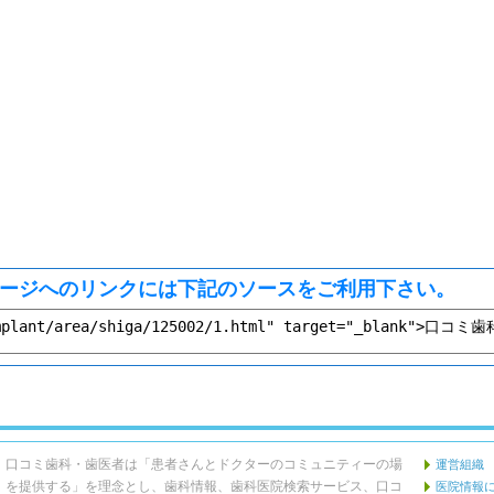
ージへのリンクには下記のソースをご利用下さい。
口コミ歯科・歯医者は「患者さんとドクターのコミュニティーの場
運営組織
を提供する」を理念とし、歯科情報、歯科医院検索サービス、口コ
医院情報