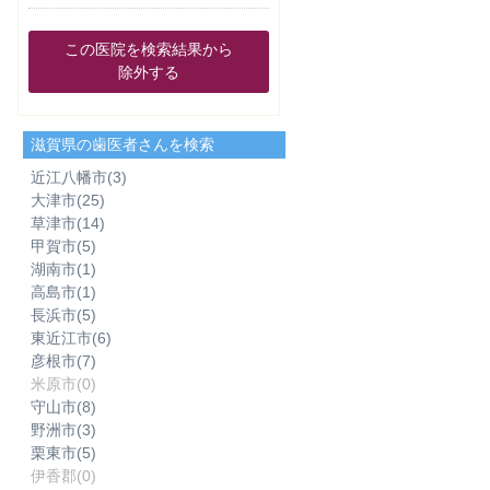
この医院を検索結果から
除外する
滋賀県の歯医者さんを検索
近江八幡市
(3)
大津市
(25)
草津市
(14)
甲賀市
(5)
湖南市
(1)
高島市
(1)
長浜市
(5)
東近江市
(6)
彦根市
(7)
米原市
(0)
守山市
(8)
野洲市
(3)
栗東市
(5)
伊香郡
(0)