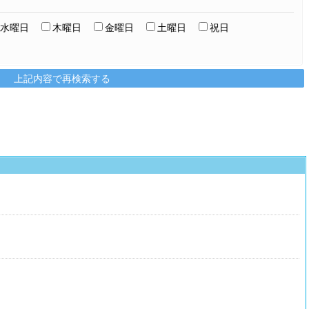
水曜日
木曜日
金曜日
土曜日
祝日
上記内容で再検索する