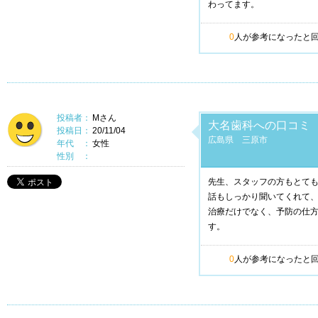
わってます。
0
人が参考になったと
投稿者：
Mさん
大名歯科への口コミ
投稿日：
20/11/04
広島県 三原市
年代 ：
女性
性別 ：
先生、スタッフの方もとて
話もしっかり聞いてくれて
治療だけでなく、予防の仕
す。
0
人が参考になったと