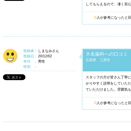
してもらえるので、凄く安
0
人が参考になったと
投稿者：
しまなみさん
大名歯科への口コミ
投稿日：
20/12/02
広島県 三原市
年代 ：
男性
性別 ：
スタッフの方が皆さん丁寧
かりやすく説明をしていた
ていただけました。雰囲気
0
人が参考になったと