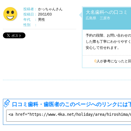
投稿者：
かっちゃんさん
大名歯科への口コミ
投稿日：
20/11/03
広島県 三原市
年代 ：
男性
性別 ：
予約の段階、お問い合わせ
した際も丁寧にわかりやす
安心して任せれます。
0
人が参考になったと
口コミ歯科・歯医者のこのページへのリンクには