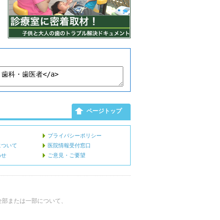
ページトップ
プライバシーポリシー
について
医院情報受付窓口
わせ
ご意見・ご要望
全部または一部について、