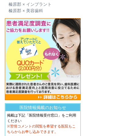
榛原郡 × インプラント
榛原郡 × 美容歯科
医院情報掲載のお知らせ
掲載は下記「医院情報受付窓口」をご利用
ください
※苦情コメントの閲覧を希望する医院もこ
ちらからお申し込みできます。