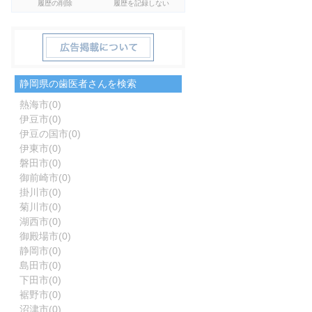
履歴の削除
履歴を記録しない
静岡県の歯医者さんを検索
熱海市
(0)
伊豆市
(0)
伊豆の国市
(0)
伊東市
(0)
磐田市
(0)
御前崎市
(0)
掛川市
(0)
菊川市
(0)
湖西市
(0)
御殿場市
(0)
静岡市
(0)
島田市
(0)
下田市
(0)
裾野市
(0)
沼津市
(0)