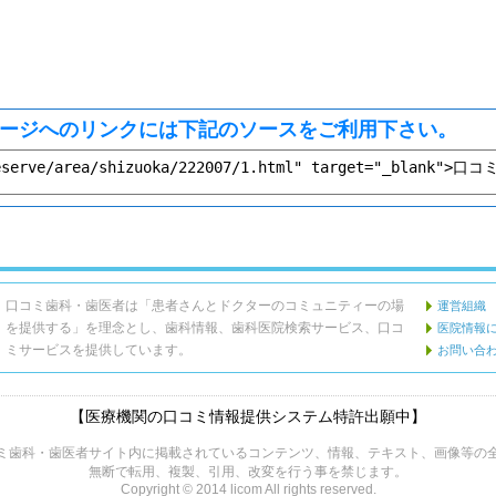
ージへのリンクには下記のソースをご利用下さい。
口コミ歯科・歯医者は「患者さんとドクターのコミュニティーの場
運営組織
を提供する」を理念とし、歯科情報、歯科医院検索サービス、口コ
医院情報
ミサービスを提供しています。
お問い合
【医療機関の口コミ情報提供システム特許出願中】
ミ歯科・歯医者サイト内に掲載されているコンテンツ、情報、テキスト、画像等の
無断で転用、複製、引用、改変を行う事を禁じます。
Copyright © 2014 licom All rights reserved.