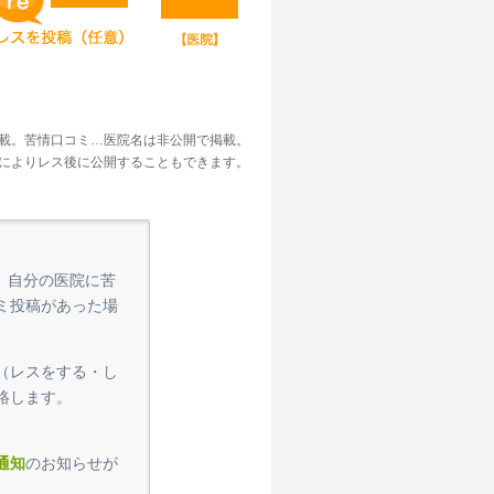
掲載。苦情口コミ…医院名は非公開で掲載。
望によりレス後に公開することもできます。
、自分の医院に苦
ミ投稿があった場
（レスをする・し
絡します。
通知
のお知らせが