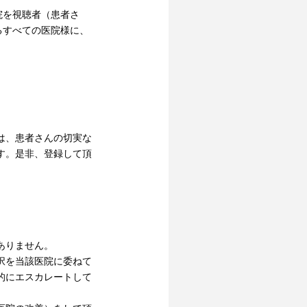
院を視聴者（患者さ
るすべての医院様に、
は、患者さんの切実な
す。是非、登録して頂
ありません。
択を当該医院に委ねて
的にエスカレートして