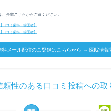
は、是非こちらからご覧ください。
【口コミ歯科・歯医者】
【口コミ歯科・歯医者】
無料メール配信のご登録はこちらから → 医院情報
信頼性のある口コミ投稿への取