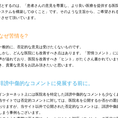
想とするのは、「患者さんの意見を尊重し、より良い医療を提供する医
システムを構築してゆくこと」です。そのような主旨から、ご希望され
りさせて頂いています。
なぜ苦情を?
一般的に、否定的な意見は受けたくないものです。
しかし、どんな医院にも改善すべき点はあります。「苦情コメント」に
声が溢れており、医院を改善すべき「ヒント」がたくさん書かれていま
き、貴重な意見をお読み頂きたいと思います。
誹謗中傷的なコメントに発展する前に。
インターネット上には医院名を特定した誹謗中傷的なコメントも少なく
当サイトでは否定的コメントに対しては、医院名を公開するか否かの選
おりますが、当サイト以外で公開された否定的なコメントは、誹謗中傷
しまう事例もございます。