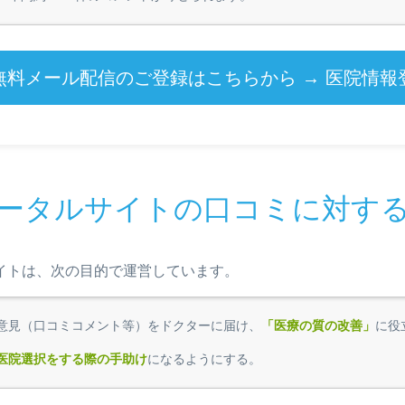
無料メール配信のご登録はこちらから → 医院情報
ータルサイトの口コミに対す
イトは、次の目的で運営しています。
意見（口コミコメント等）をドクターに届け、
「医療の質の改善」
に役
医院選択をする際の手助け
になるようにする。