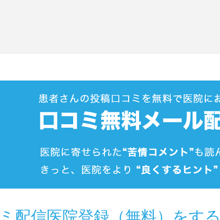
ミ配信医院登録（無料）をす