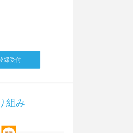
登録受付
り組み