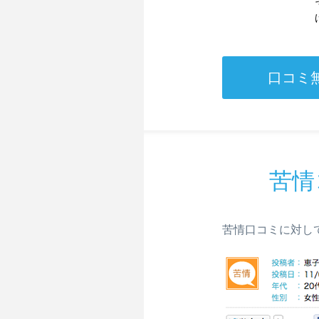
口コミ
苦情
苦情口コミに対し