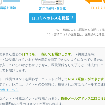
*１：推薦口コミ…医院名を公開して
*２：苦情口コミの医院名は、医院様のご希
稿された過去の
口コミも、一括してお届けします
。（初回登録時）
ントは公開されていますが医院名を特定できないようになっているため
が入っているのかがわかりません。医院登録をして頂くと、過去に口コ
してお届けします。
ト・推薦コメントを問わず、コメントに対して
レス（返信）ができます
です）。レスは、サイトへの公開時に、投稿された方にもメールでご連
の例はこちら
コメント・推薦コメントが投稿されると、
院長メールアドレスに口コミ
※年間約4500件のコメントが寄せられます。