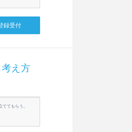
登録受付
る考え方
立ててもらう。