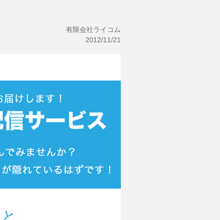
有限会社ライコム
2012/11/21
ると…