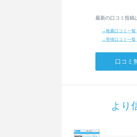
最新の口コミ投稿
→推薦口コミ一覧
→苦情口コミ一覧
口コミ
より