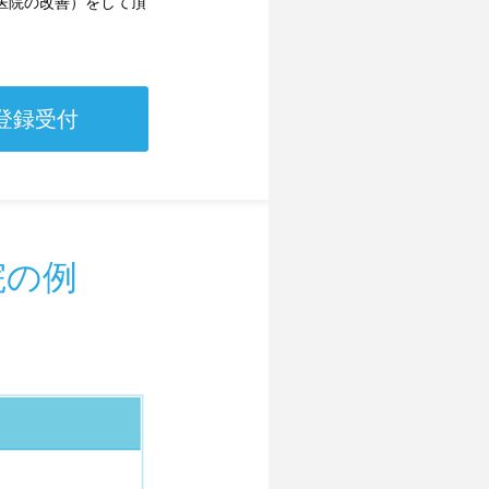
医院の改善）をして頂
登録受付
院の例