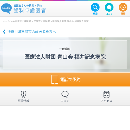
検索
口コミ
履歴
ホーム
>
神奈川県の歯医者
>
三浦市の歯医者
> 医療法人財団 青山会 福井記念病院
神奈川県三浦市の歯医者検索へ
一般歯科
医療法人財団 青山会 福井記念病院
電話で予約
医院情報
口コミ
アクセス