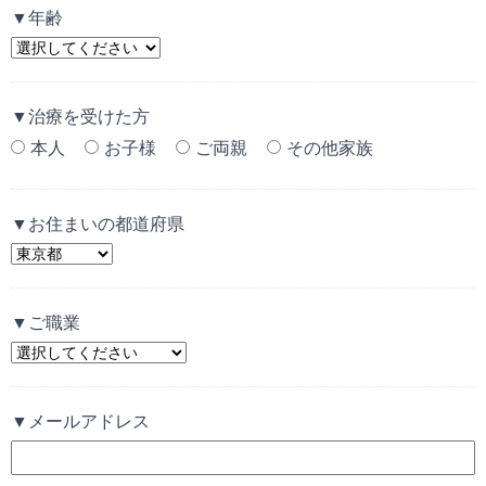
▼年齢
▼治療を受けた方
本人
お子様
ご両親
その他家族
▼お住まいの都道府県
▼ご職業
▼メールアドレス