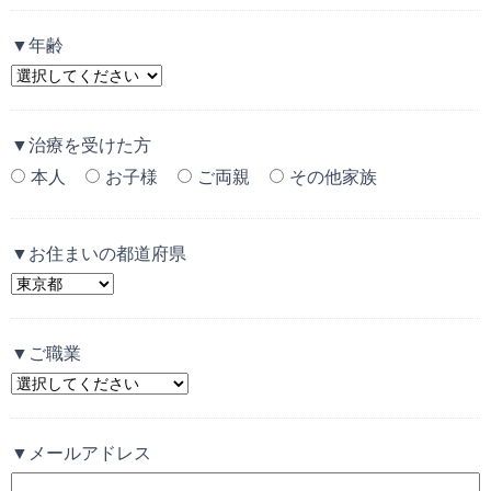
▼年齢
▼治療を受けた方
本人
お子様
ご両親
その他家族
▼お住まいの都道府県
▼ご職業
▼メールアドレス