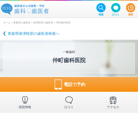
検索
口コミ
履歴
ホーム
>
青森県の歯医者
>
南津軽郡の歯医者
> 仲町歯科医院
青森県南津軽郡の歯医者検索へ
一般歯科
仲町歯科医院
電話で予約
医院情報
口コミ
アクセス