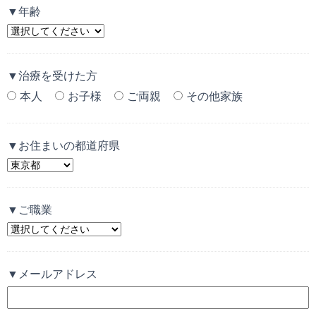
▼年齢
▼治療を受けた方
本人
お子様
ご両親
その他家族
▼お住まいの都道府県
▼ご職業
▼メールアドレス