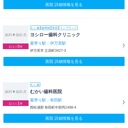
医院 詳細情報を見る
むし歯
歯周病
美容
インプラント
ヨシロー歯科クリニック
最寄り駅：伊万里駅
0
口コミ
件
伊万里市 立花町3427-3
医院 詳細情報を見る
むし歯
むかい歯科医院
最寄り駅：有田駅
1
口コミ
件
西松浦郡 有田町中部丙1498-4
医院 詳細情報を見る