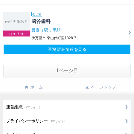
むし歯
國谷歯科
最寄り駅：里駅
0
口コミ
件
伊万里市 東山代町里1028-7
医院 詳細情報を見る
1ページ目
ホーム
ページトップ
運営組織
（PCサイト）
プライバシーポリシー
（PCサイト）