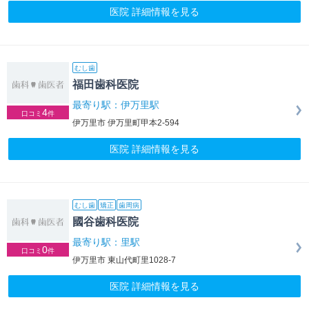
医院 詳細情報を見る
むし歯
福田歯科医院
最寄り駅：伊万里駅
4
口コミ
件
伊万里市 伊万里町甲本2-594
医院 詳細情報を見る
むし歯
矯正
歯周病
國谷歯科医院
最寄り駅：里駅
0
口コミ
件
伊万里市 東山代町里1028-7
医院 詳細情報を見る