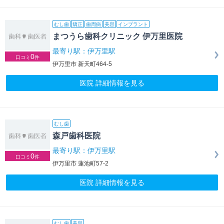
むし歯
矯正
歯周病
美容
インプラント
まつうら歯科クリニック 伊万里医院
最寄り駅：伊万里駅
0
口コミ
件
伊万里市 新天町464-5
医院 詳細情報を見る
むし歯
森戸歯科医院
最寄り駅：伊万里駅
0
口コミ
件
伊万里市 蓮池町57-2
医院 詳細情報を見る
むし歯
美容