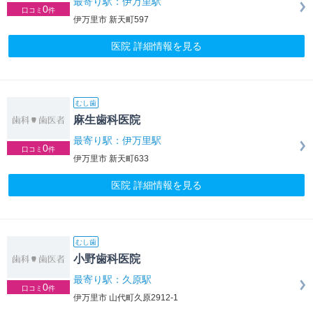
最寄り駅：伊万里駅
0
口コミ
件
伊万里市 新天町597
医院 詳細情報を見る
むし歯
麻生歯科医院
最寄り駅：伊万里駅
0
口コミ
件
伊万里市 新天町633
医院 詳細情報を見る
むし歯
小野歯科医院
最寄り駅：久原駅
0
口コミ
件
伊万里市 山代町久原2912-1