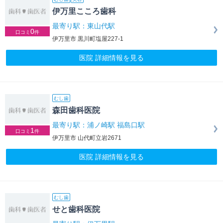
伊万里こころ歯科
最寄り駅：東山代駅
0
口コミ
件
伊万里市 黒川町塩屋227-1
医院 詳細情報を見る
むし歯
森田歯科医院
最寄り駅：浦ノ崎駅 福島口駅
1
口コミ
件
伊万里市 山代町立岩2671
医院 詳細情報を見る
むし歯
せと歯科医院