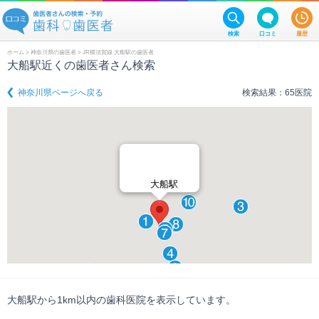
検索
口コミ
履歴
ホーム
>
神奈川県の歯医者
> JR横須賀線 大船駅の歯医者
大船駅近くの歯医者さん検索
神奈川県ページへ戻る
検索結果：65医院
大船駅
大船駅から1km以内の歯科医院を表示しています。