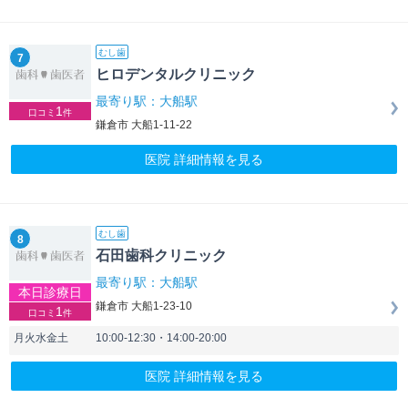
むし歯
7
ヒロデンタルクリニック
最寄り駅：大船駅
1
口コミ
件
鎌倉市 大船1-11-22
医院 詳細情報を見る
むし歯
8
石田歯科クリニック
最寄り駅：大船駅
本日診療日
鎌倉市 大船1-23-10
1
口コミ
件
月火水金土
10:00-12:30・14:00-20:00
医院 詳細情報を見る