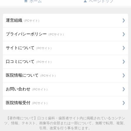
ホーム
ページトップ
運営組織
（PCサイト）
プライバシーポリシー
（PCサイト）
サイトについて
（PCサイト）
口コミについて
（PCサイト）
医院情報について
（PCサイト）
お問い合わせ
（PCサイト）
医院情報受付
（PCサイト）
【著作権について】口コミ歯科・歯医者サイト内に掲載されているコンテン
ツ、情報、テキスト、画像等の全部または一部について、無断で転用、複製、
引用、改変を行う事を禁じます。