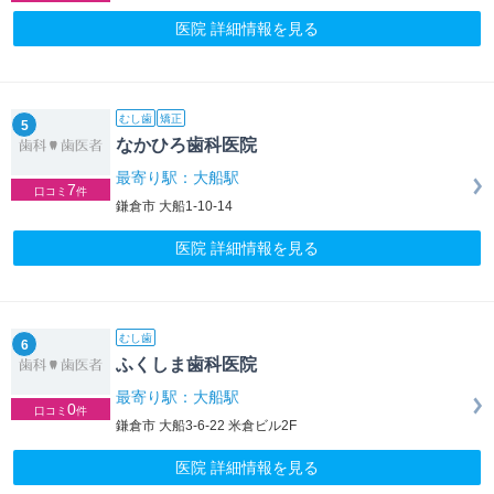
医院 詳細情報を見る
むし歯
矯正
5
なかひろ歯科医院
最寄り駅：大船駅
7
口コミ
件
鎌倉市 大船1-10-14
医院 詳細情報を見る
むし歯
6
ふくしま歯科医院
最寄り駅：大船駅
0
口コミ
件
鎌倉市 大船3-6-22 米倉ビル2F
医院 詳細情報を見る